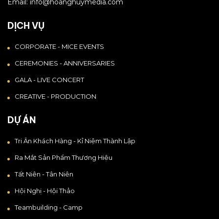
Email: info@hoanghuymedia.com
DỊCH VỤ
CORPORATE - MICE EVENTS
CEREMONIES - ANNIVERSARIES
GALA - LIVE CONCERT
CREATIVE - PRODUCTION
DỰ ÁN
Tri Ân Khách Hàng - Kỉ Niệm Thành Lập
Ra Mắt Sản Phẩm Thương Hiệu
Tất Niên - Tân Niên
Hội Nghị - Hội Thảo
Teambuilding - Camp