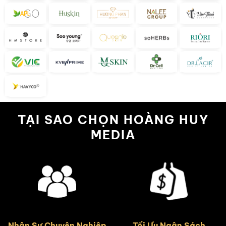
TẠI SAO CHỌN HOÀNG HUY
MEDIA
Nhân Sự Chuyên Nghiệp
Tối Ưu Ngân Sách