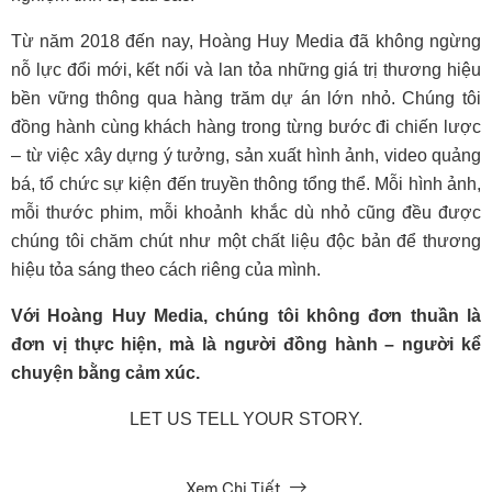
Từ năm 2018 đến nay, Hoàng Huy Media đã không ngừng
nỗ lực đổi mới, kết nối và lan tỏa những giá trị thương hiệu
bền vững thông qua hàng trăm dự án lớn nhỏ. Chúng tôi
đồng hành cùng khách hàng trong từng bước đi chiến lược
– từ việc xây dựng ý tưởng, sản xuất hình ảnh, video quảng
bá, tổ chức sự kiện đến truyền thông tổng thể. Mỗi hình ảnh,
mỗi thước phim, mỗi khoảnh khắc dù nhỏ cũng đều được
chúng tôi chăm chút như một chất liệu độc bản để thương
hiệu tỏa sáng theo cách riêng của mình.
Với Hoàng Huy Media, chúng tôi không đơn thuần là
đơn vị thực hiện, mà là người đồng hành – người kể
chuyện bằng cảm xúc.
LET US TELL YOUR STORY.
Xem Chi Tiết