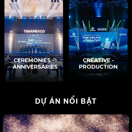
CEREMONIES -
CREATIVE -
ANNIVERSARIES
PRODUCTION
DỰ ÁN NỔI BẬT