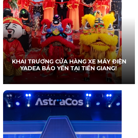
KHAI TRƯƠNG CỬA HÀNG XE MÁY ĐIỆN
YADEA BẢO YẾN TẠI TIỀN GIANG!