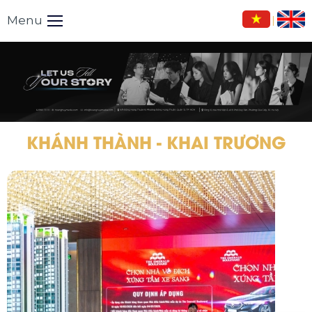
Menu
|
KHÁNH THÀNH - KHAI TRƯƠNG