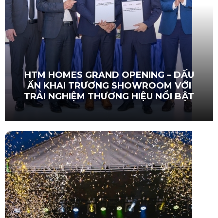
HTM HOMES GRAND OPENING – DẤU
ẤN KHAI TRƯƠNG SHOWROOM VỚI
TRẢI NGHIỆM THƯƠNG HIỆU NỔI BẬT