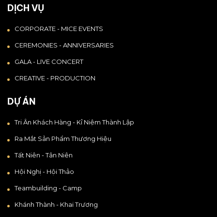
DỊCH VỤ
CORPORATE - MICE EVENTS
CEREMONIES - ANNIVERSARIES
GALA - LIVE CONCERT
CREATIVE - PRODUCTION
DỰ ÁN
Tri Ân Khách Hàng - Kỉ Niệm Thành Lập
Ra Mắt Sản Phẩm Thương Hiệu
Tất Niên - Tân Niên
Hội Nghị - Hội Thảo
Teambuilding - Camp
Khánh Thành - Khai Trương