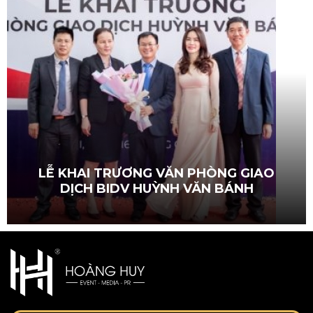
LỄ KHAI TRƯƠNG VĂN PHÒNG GIAO
DỊCH BIDV HUỲNH VĂN BÁNH