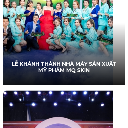
LỄ KHÁNH THÀNH NHÀ MÁY SẢN XUẤT
MỸ PHẨM MQ SKIN