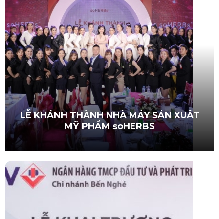
LỄ KHÁNH THÀNH NHÀ MÁY SẢN XUẤT
MỸ PHẨM soHERBS