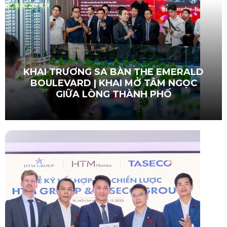
KHAI TRƯƠNG SA BÀN THE EMERALD
BOULEVARD | KHAI MỞ TÂM NGỌC
GIỮA LÒNG THÀNH PHỐ