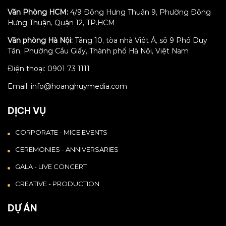
Văn Phòng HCM:
4/9 Đông Hưng Thuận 9, Phường Đông
Hưng Thuận, Quận 12, TP.HCM
Văn phòng Hà Nội:
Tầng 10, tòa nhà Việt Á, số 9 Phố Duy
Tân, Phường Cầu Giấy, Thành phố Hà Nội, Việt Nam
Điện thoại: 0901 73 1111
Email: info@hoanghuymedia.com
DỊCH VỤ
CORPORATE - MICE EVENTS
CEREMONIES - ANNIVERSARIES
GALA - LIVE CONCERT
CREATIVE - PRODUCTION
DỰ ÁN