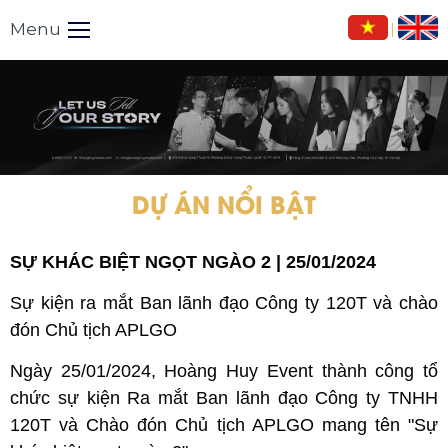
Menu
|
DỰ ÁN NỔI BẬT
SỰ KHÁC BIỆT NGỌT NGÀO 2 | 25/01/2024
Sự kiện ra mắt Ban lãnh đạo Công ty 120T và chào
đón Chủ tịch APLGO
Ngày 25/01/2024, Hoàng Huy Event thành công tổ
chức sự kiện Ra mắt Ban lãnh đạo Công ty TNHH
120T và Chào đón Chủ tịch APLGO mang tên "Sự