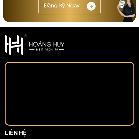
Đăng Ký Ngay
LIÊN HỆ