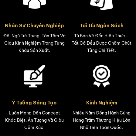
Nhân Sự Chuyên Nghiệp
Tối Ưu Ngân Sách
Đội Ngũ Trẻ Trung, Tận Tâm Và
Từ Bản Vẽ Đến Hiện Thực –
Giàu Kinh Nghiệm Trong Từng
Tất Cả Đều Được Chăm Chút
Khâu Sản Xuất.
Từng Chi Tiết.
Ý Tưởng Sáng Tạo
Kinh Nghiệm
Luôn Mang Đến Concept
Nhiều Năm Đồng Hành Cùng
Khác Biệt, Ấn Tượng Và Giàu
Hàng Trăm Thương Hiệu Lớn
Cảm Xúc.
Nhỏ Trên Toàn Quốc.