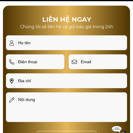
LIÊN HỆ NGAY
Chúng tôi sẽ liên hệ và gửi báo giá trong 24h